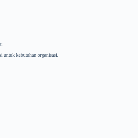
a;
 untuk kebutuhan organisasi.