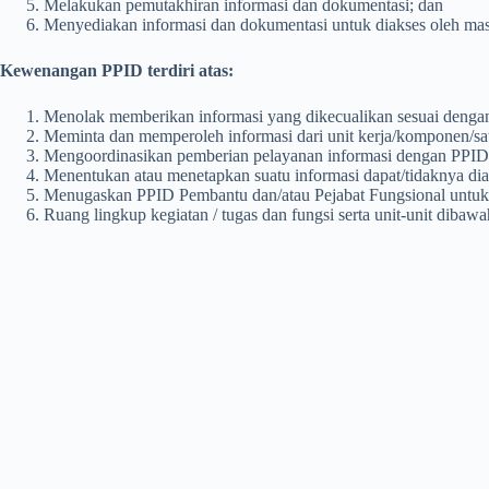
Melakukan pemutakhiran informasi dan dokumentasi; dan
Menyediakan informasi dan dokumentasi untuk diakses oleh mas
Kewenangan PPID terdiri atas:
Menolak memberikan informasi yang dikecualikan sesuai denga
Meminta dan memperoleh informasi dari unit kerja/komponen/sa
Mengoordinasikan pemberian pelayanan informasi dengan PPID 
Menentukan atau menetapkan suatu informasi dapat/tidaknya dia
Menugaskan PPID Pembantu dan/atau Pejabat Fungsional untuk 
Ruang lingkup kegiatan / tugas dan fungsi serta unit-unit diba