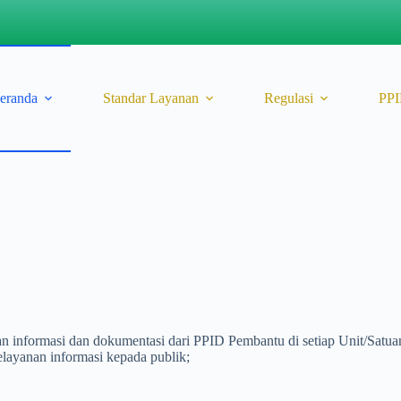
eranda
Standar Layanan
Regulasi
PP
informasi dan dokumentasi dari PPID Pembantu di setiap Unit/Satuan
ayanan informasi kepada publik;