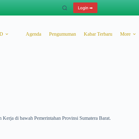
Login ➡
ID
Agenda
Pengumuman
Kabar Terbaru
More
 Kerja di bawah Pemerintahan Provinsi Sumatera Barat.