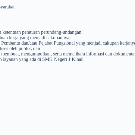
yarakat.
n ketentuan peraturan perundang-undangan;
tuan kerja yang menjadi cakupannya;
Pembantu dan/atau Pejabat Fungsional yang menjadi cakupan kerjany
kses oleh publik; dan
membuat, mengumpulkan, serta memelihara informasi dan dokumentasi
wah layanan yang ada di SMK Negeri 1 Kinali.