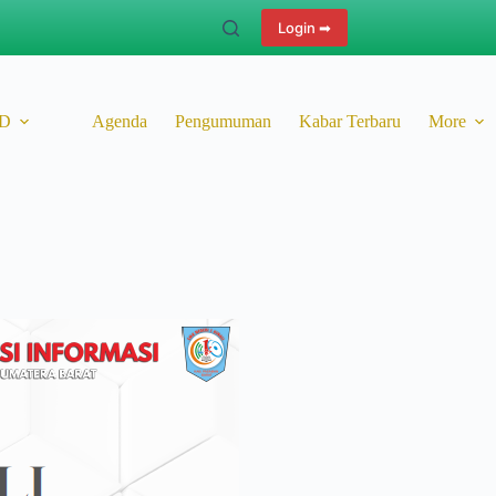
Login ➡
ID
Agenda
Pengumuman
Kabar Terbaru
More