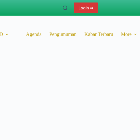
Login ➡
ID
Agenda
Pengumuman
Kabar Terbaru
More